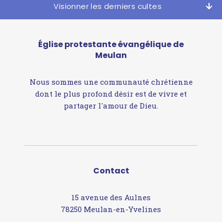
Visionner les derniers cultes
Église protestante évangélique de
Meulan
Nous sommes une communauté chrétienne
dont le plus profond désir est de vivre et
partager l'amour de Dieu.
Contact
15 avenue des Aulnes
78250 Meulan-en-Yvelines