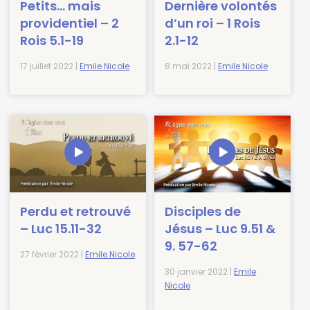
Petits… mais
Dernière volontés
providentiel – 2
d’un roi – 1 Rois
Rois 5.1-19
2.1-12
17 juillet 2022 |
Emile Nicole
8 mai 2022 |
Emile Nicole
Perdu et retrouvé
Disciples de
– Luc 15.11-32
Jésus – Luc 9.51 &
9. 57-62
27 février 2022 |
Emile Nicole
30 janvier 2022 |
Emile
Nicole