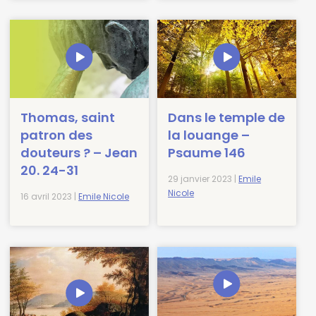
Thomas, saint
Dans le temple de
patron des
la louange –
douteurs ? – Jean
Psaume 146
20. 24-31
29 janvier 2023 |
Emile
Nicole
16 avril 2023 |
Emile Nicole