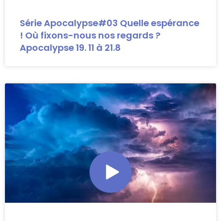
Série Apocalypse#03 Quelle espérance
! Où fixons-nous nos regards ?
Apocalypse 19. 11 à 21.8