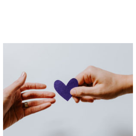
Soirée louange & adoration