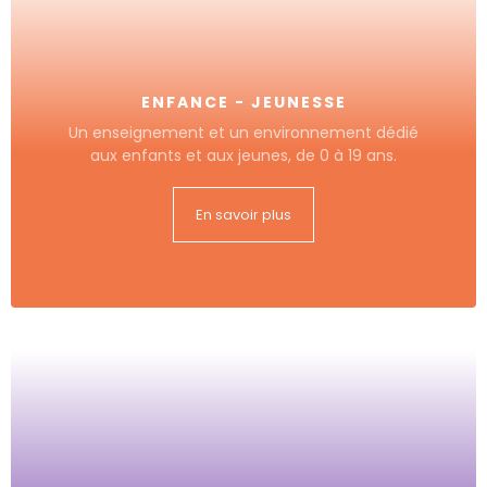
ENFANCE - JEUNESSE
Un enseignement et un environnement dédié
aux enfants et aux jeunes, de 0 à 19 ans.
En savoir plus