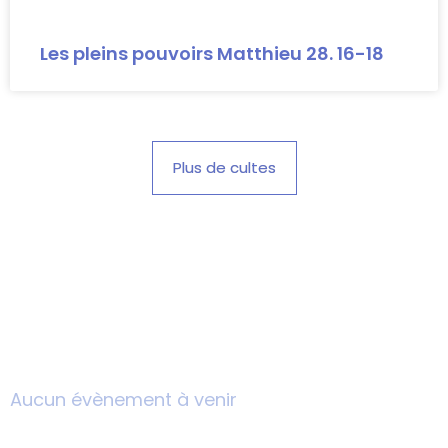
Les pleins pouvoirs Matthieu 28. 16-18
Plus de cultes
En ce moment
Aucun évènement à venir