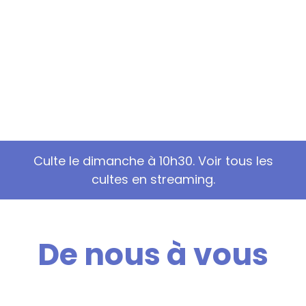
Chaque dimanche, nos prédications en
ligne sur Youtube
Consulter
Culte le dimanche à 10h30. Voir tous les
cultes en streaming.
De nous à vous