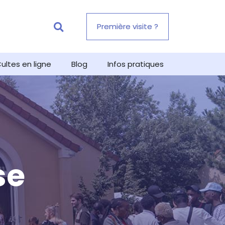
Première visite ?
ultes en ligne
Blog
Infos pratiques
se