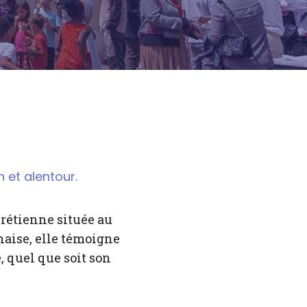
 et alentour.
rétienne située au
naise, elle témoigne
, quel que soit son