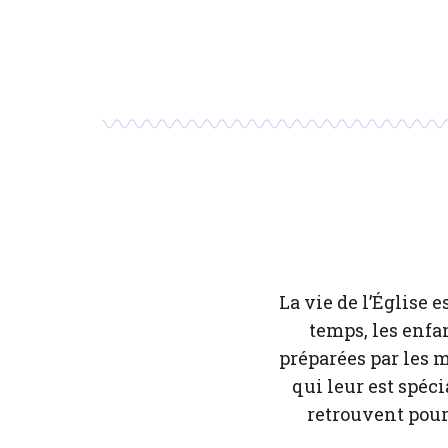
La vie de l’Église 
temps, les enfan
préparées par les 
qui leur est spéc
retrouvent pour