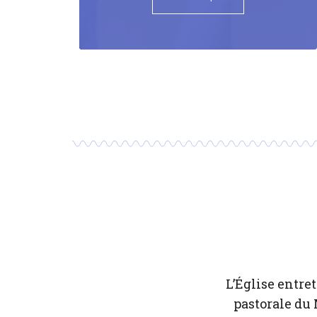
L’Église entret
pastorale du 