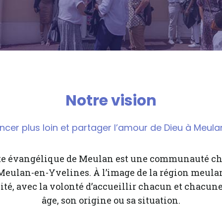
Notre vision
ncer plus loin et partager l’amour de Dieu à Meulan
nte évangélique de Meulan est une communauté ch
 Meulan-en-Yvelines. À l’image de la région meula
ité, avec la volonté d’accueillir chacun et chacune
âge, son origine ou sa situation.