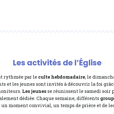
Les activités de l’Église
est rythmée par le
culte hebdomadaire
, le dimanch
ts et les jeunes sont invités à découvrir la foi grâc
moniteurs.
Les jeunes
se réunissent le samedi soir
ialement dédiée. Chaque semaine, différents
groupe
 un moment convivial, un temps de prière et de lect