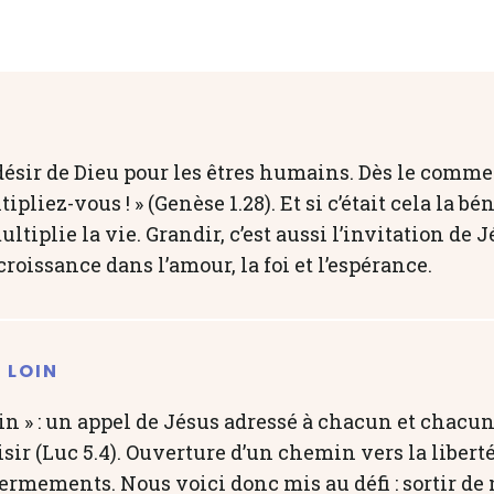
e désir de Dieu pour les êtres humains. Dès le comm
tipliez-vous ! » (Genèse 1.28). Et si c’était cela la b
tiplie la vie. Grandir, c’est aussi l’invitation de J
croissance dans l’amour, la foi et l’espérance.
 LOIN
in » : un appel de Jésus adressé à chacun et chac
sir (Luc 5.4). Ouverture d’un chemin vers la liberté
fermements. Nous voici donc mis au défi : sortir de