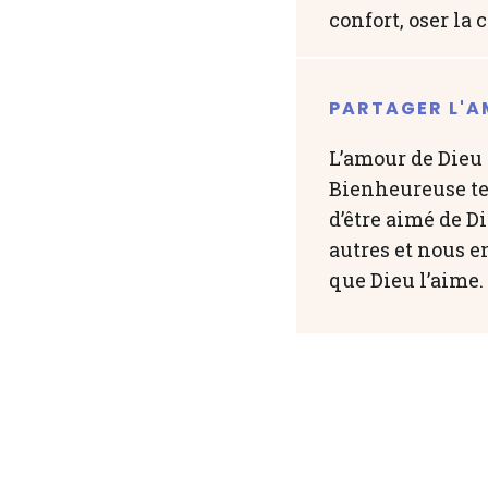
confort, oser la 
PARTAGER L'A
L’amour de Dieu 
Bienheureuse ten
d’être aimé de D
autres et nous e
que Dieu l’aime.