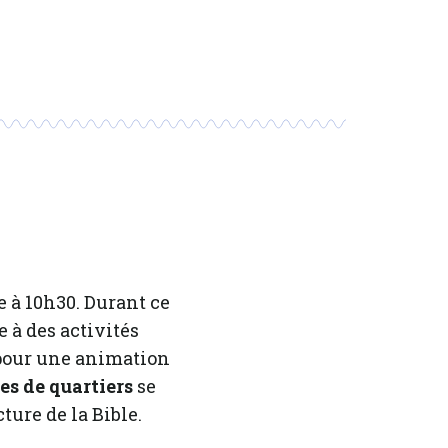
e à 10h30. Durant ce
e à des activités
 pour une animation
s de quartiers
se
ure de la Bible.