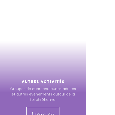
AUTRES ACTIVITÉS
Groupes de quartiers, jeunes adultes
et autres événements autour de la
foi chrétienne.
En savoir plus