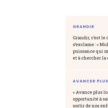
GRANDIR
Grandir, c’est l
s’exclame : « Mul
puissance qui mul
et à chercher la 
AVANCER PLUS
« Avance plus lo
opportunité à sai
sortir de nos en