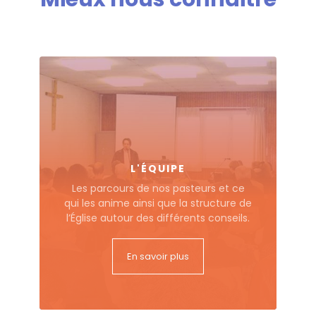
L'ÉQUIPE
Les parcours de nos pasteurs et ce
qui les anime ainsi que la structure de
l’Église autour des différents conseils.
En savoir plus