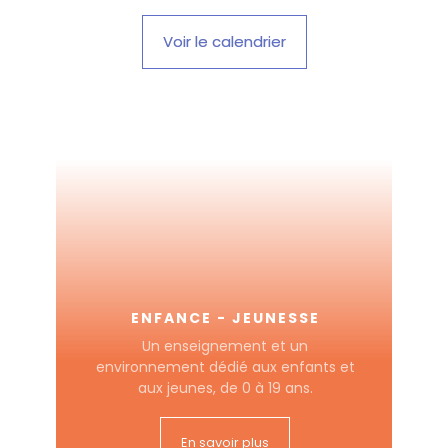
Voir le calendrier
ENFANCE - JEUNESSE
Un enseignement et un
environnement dédié aux enfants et
aux jeunes, de 0 à 19 ans.
En savoir plus