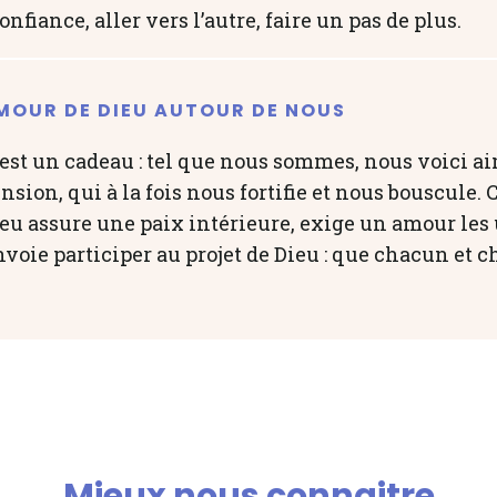
confiance, aller vers l’autre, faire un pas de plus.
MOUR DE DIEU AUTOUR DE NOUS
est un cadeau : tel que nous sommes, nous voici aim
sion, qui à la fois nous fortifie et nous bouscule. 
ieu assure une paix intérieure, exige un amour les 
nvoie participer au projet de Dieu : que chacun et
Mieux nous connaitre