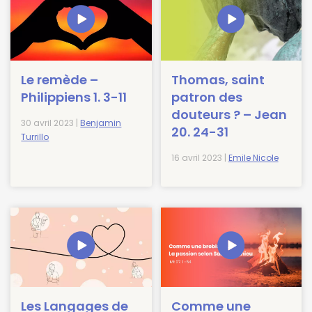
Le remède –
Thomas, saint
Philippiens 1. 3-11
patron des
douteurs ? – Jean
30 avril 2023 |
Benjamin
20. 24-31
Turrillo
16 avril 2023 |
Emile Nicole
Les Langages de
Comme une