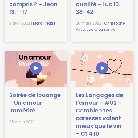
compris ? – Jean
qualité – Luc 10.
13. 1-17
38-42
2 avril 2023 |
Marc Fillatre
26 mars 2023 |
Christophe
Paya
,
Laura Lafrance
Soirée de louange
Les Langages de
– Un amour
l’amour – #02 –
immérité
Combien tes
caresses valent
25 mars 2023
mieux que le vin !
– Ct 4.10