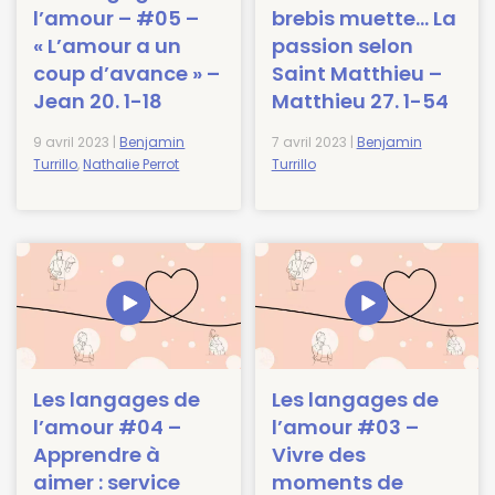
l’amour – #05 –
brebis muette… La
« L’amour a un
passion selon
coup d’avance » –
Saint Matthieu –
Jean 20. 1-18
Matthieu 27. 1-54
9 avril 2023 |
Benjamin
7 avril 2023 |
Benjamin
Turrillo
,
Nathalie Perrot
Turrillo
Les langages de
Les langages de
l’amour #04 –
l’amour #03 –
Apprendre à
Vivre des
aimer : service
moments de