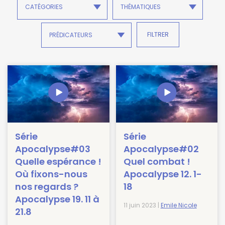
Série
Série
Apocalypse#03
Apocalypse#02
Quelle espérance !
Quel combat !
Où fixons-nous
Apocalypse 12. 1-
nos regards ?
18
Apocalypse 19. 11 à
11 juin 2023 |
Emile Nicole
21.8