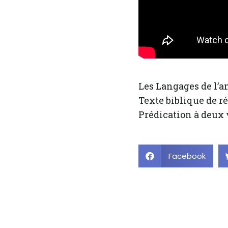
Les Langages de l’a
Texte biblique de ré
Prédication à deux 
Facebook