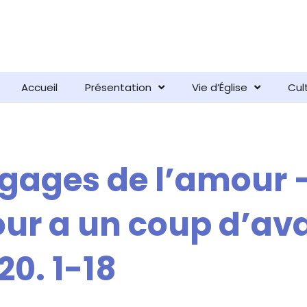
Accueil
Présentation
Vie d’Église
Cul
ngages de l’amour 
our a un coup d’av
20. 1-18