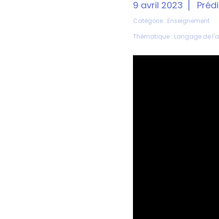
9 avril 2023
Prédi
Catégorie :
Enseignement
Thématique :
Langage de l'