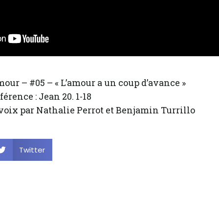
mour – #05 – « L’amour a un coup d’avance »
férence : Jean 20. 1-18
voix par Nathalie Perrot et Benjamin Turrillo
Twitter