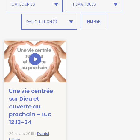
Une vie centrée
sur Dieu et
ouverte au
prochain – Luc
12.13-34
20 mars 2016 |
Daniel
Hillion