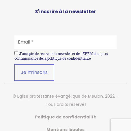
S'inscrire à la newsletter
EMAIL
*
J'accepte de recevoir la newsletter de l'EPEM et ai pris
connaissance de la
politique de confidentialité
.
© Église protestante évangélique de Meulan, 2022 –
Tous droits réservés
Politique de confidentialité
Mentions légales