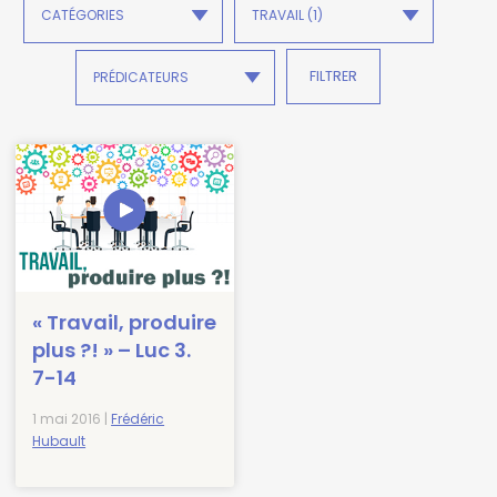
« Travail, produire
plus ?! » – Luc 3.
7-14
1 mai 2016 |
Frédéric
Hubault