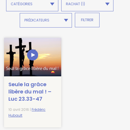
Seule la grâce
libère du mal ! –
Luc 23.33-47
10 avril 2016 |
Frédéric
Hubault