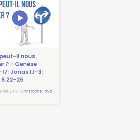
peut-il nous
er ? – Genèse
-17; Jonas 1.1-3;
 8.22-26
bre 2016 |
Christophe Paya