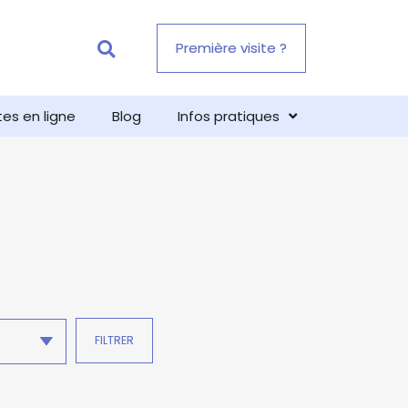
Première visite ?
tes en ligne
Blog
Infos pratiques