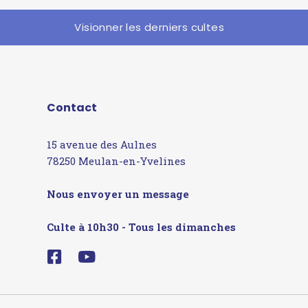
Visionner les derniers cultes
Contact
15 avenue des Aulnes
78250 Meulan-en-Yvelines
Nous envoyer un message
Culte à 10h30 - Tous les dimanches