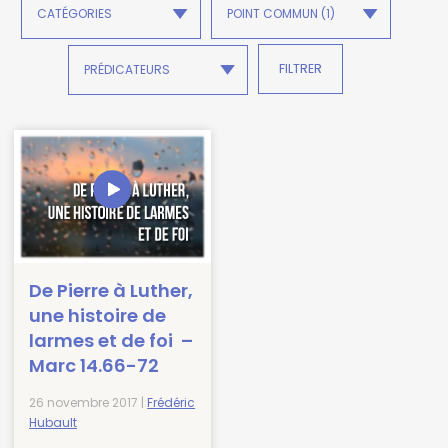
De Pierre à Luther,
une histoire de
larmes et de foi –
Marc 14.66-72
26 novembre 2017 |
Frédéric
Hubault