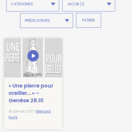
« Une pierre pour
oreiller… » –
Genèse 28.10
15 janvier 2017 |
Bernard
Huck