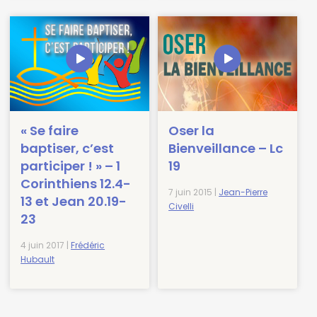
« Se faire
Oser la
baptiser, c’est
Bienveillance – Lc
participer ! » – 1
19
Corinthiens 12.4-
7 juin 2015 |
Jean-Pierre
13 et Jean 20.19-
Civelli
23
4 juin 2017 |
Frédéric
Hubault