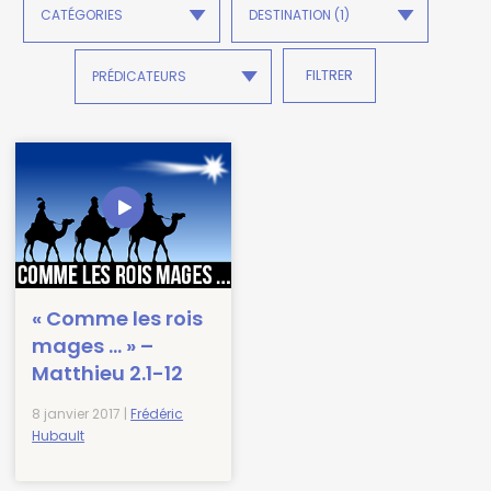
« Comme les rois
mages … » –
Matthieu 2.1-12
8 janvier 2017 |
Frédéric
Hubault