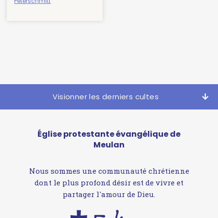
Peterschmitt
Visionner les derniers cultes
Église protestante évangélique de
Meulan
Nous sommes une communauté chrétienne
dont le plus profond désir est de vivre et
partager l'amour de Dieu.