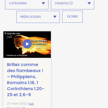
Brillez comme
des flambeaux !
– Philippiens,
Romains 1.16, 1
Corinthiens 1.20-
25 et 2.6-9
27 mars 2022 |
Luc