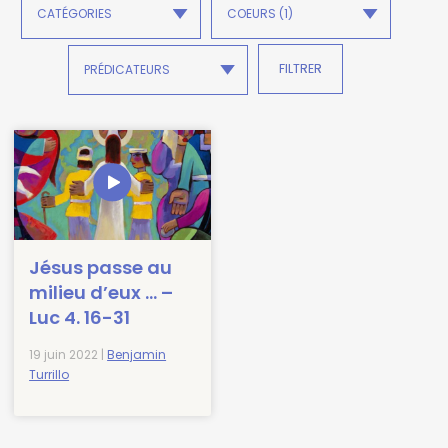
Jésus passe au
milieu d’eux … –
Luc 4. 16-31
19 juin 2022 |
Benjamin
Turrillo