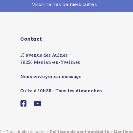
Visionner les derniers cultes
Contact
15 avenue des Aulnes
78250 Meulan-en-Yvelines
Nous envoyer un message
Culte à 10h30 - Tous les dimanches
2 – Tous droits réservés –
Politique de confidentialité
–
Mentions