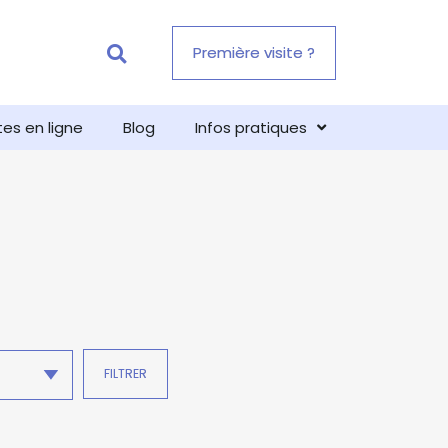
Première visite ?
tes en ligne
Blog
Infos pratiques