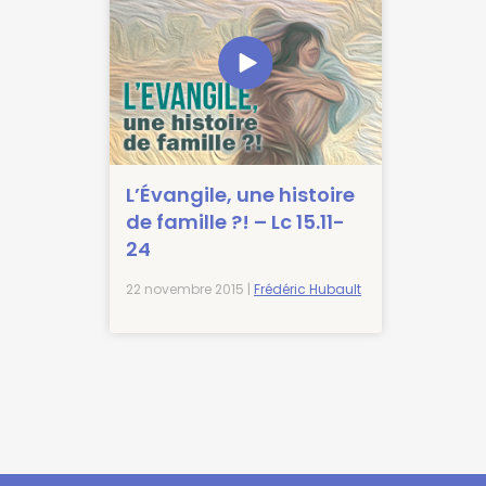
L’Évangile, une histoire
de famille ?! – Lc 15.11-
24
22 novembre 2015 |
Frédéric Hubault