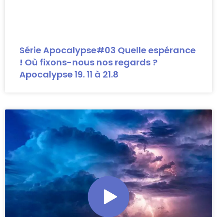
Série Apocalypse#03 Quelle espérance
! Où fixons-nous nos regards ?
Apocalypse 19. 11 à 21.8