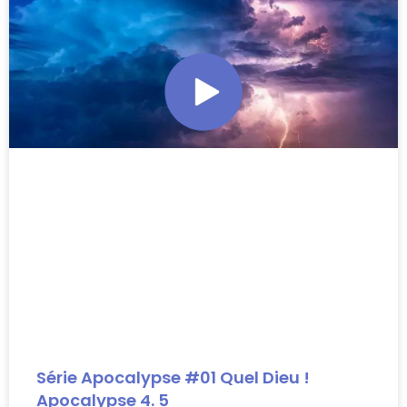
Série Apocalypse #01 Quel Dieu !
Apocalypse 4. 5