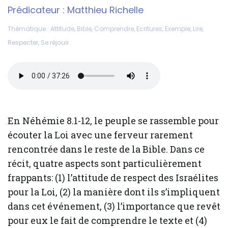
Prédicateur :
Matthieu Richelle
Thématique :
Attitude
,
Bible
,
Comprendre
,
Ecritures
,
Exemple
,
Lire
,
Respecter
,
Se réjouir
En Néhémie 8.1-12, le peuple se rassemble pour
écouter la Loi avec une ferveur rarement
rencontrée dans le reste de la Bible. Dans ce
récit, quatre aspects sont particulièrement
frappants: (1) l’attitude de respect des Israélites
pour la Loi, (2) la manière dont ils s’impliquent
dans cet événement, (3) l’importance que revêt
pour eux le fait de comprendre le texte et (4)