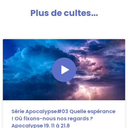
Plus de cultes...
Série Apocalypse#03 Quelle espérance
! Où fixons-nous nos regards ?
Apocalypse 19. 11 à 21.8