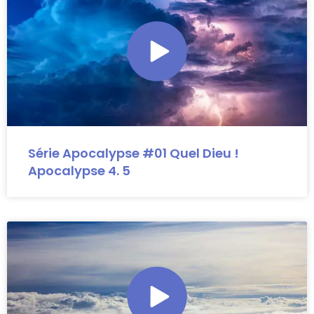
Série Apocalypse #01 Quel Dieu !
Apocalypse 4. 5