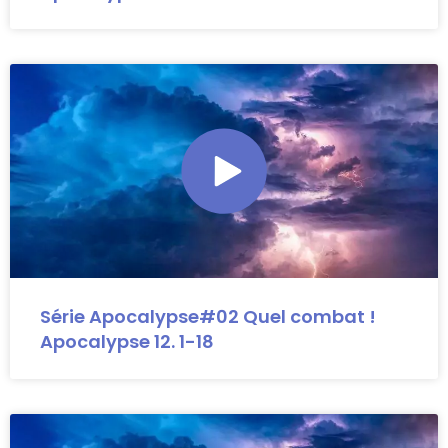
Série Apocalypse#02 Quel combat !
Apocalypse 12. 1-18