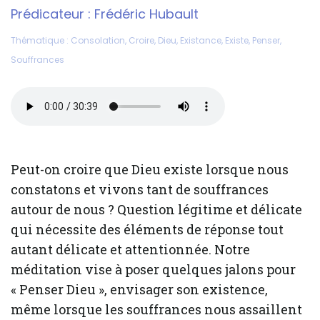
Prédicateur :
Frédéric Hubault
Thématique :
Consolation
,
Croire
,
Dieu
,
Existance
,
Existe
,
Penser
,
Souffrances
Peut-on croire que Dieu existe lorsque nous
constatons et vivons tant de souffrances
autour de nous ? Question légitime et délicate
qui nécessite des éléments de réponse tout
autant délicate et attentionnée. Notre
méditation vise à poser quelques jalons pour
« Penser Dieu », envisager son existence,
même lorsque les souffrances nous assaillent