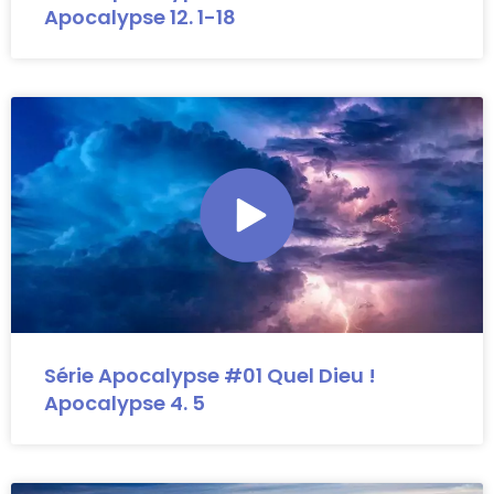
Apocalypse 12. 1-18
Série Apocalypse #01 Quel Dieu !
Apocalypse 4. 5