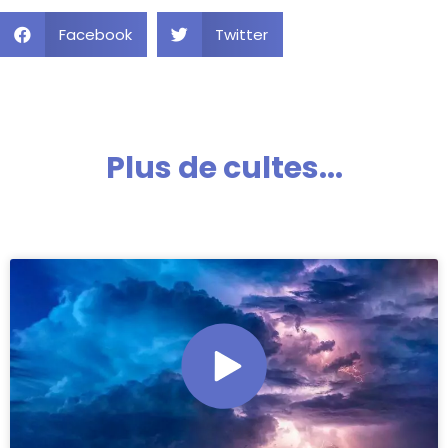
Facebook
Twitter
Plus de cultes...