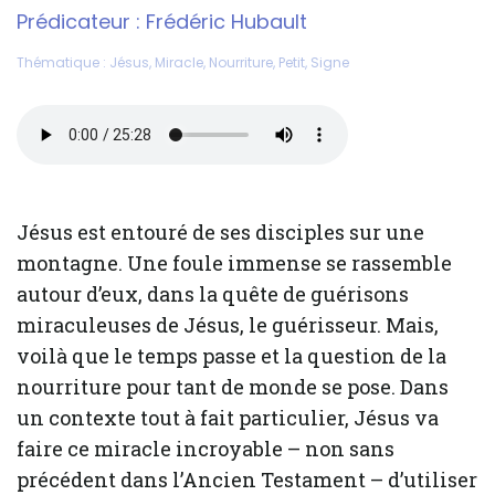
Prédicateur :
Frédéric Hubault
Thématique :
Jésus
,
Miracle
,
Nourriture
,
Petit
,
Signe
Jésus est entouré de ses disciples sur une
montagne. Une foule immense se rassemble
autour d’eux, dans la quête de guérisons
miraculeuses de Jésus, le guérisseur. Mais,
voilà que le temps passe et la question de la
nourriture pour tant de monde se pose. Dans
un contexte tout à fait particulier, Jésus va
faire ce miracle incroyable – non sans
précédent dans l’Ancien Testament – d’utiliser