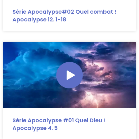
Série Apocalypse#02 Quel combat !
Apocalypse 12. 1-18
Série Apocalypse #01 Quel Dieu !
Apocalypse 4. 5