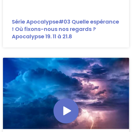
Série Apocalypse#03 Quelle espérance
! Où fixons-nous nos regards ?
Apocalypse 19. 11 à 21.8