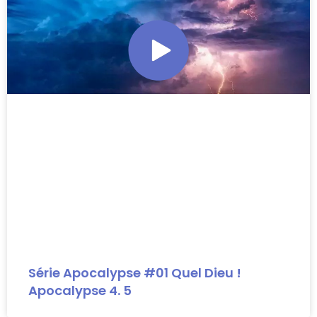
Série Apocalypse #01 Quel Dieu !
Apocalypse 4. 5