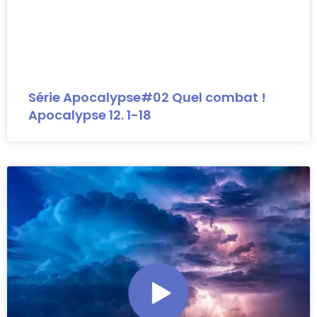
Série Apocalypse#02 Quel combat !
Apocalypse 12. 1-18