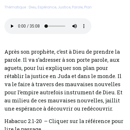
Thématique :
Dieu
,
Espérance
,
Justice
,
Parole
,
Plan
Après son prophète, c’est à Dieu de prendre la
parole. Il va s’adresser à son porte parole, aux
aguets, pour lui expliquer son plan pour
rétablir la justice en Juda et dans le monde. Il
va le faire à travers des mauvaises nouvelles
pour l’empire autrefois instrument de Dieu. Et
au milieu de ces mauvaises nouvelles, jaillit
une espérance à découvrir ou redécouvrir.
Habacuc 2.1-20 – Cliquer sur la référence pour
lire le passage