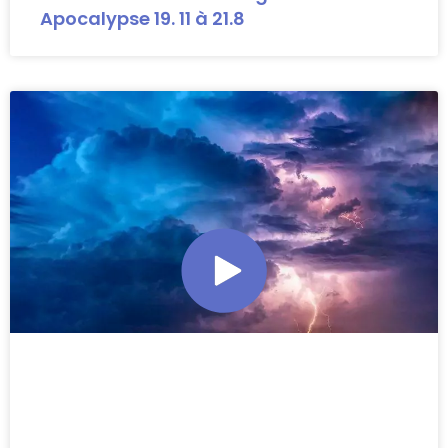
Apocalypse 19. 11 à 21.8