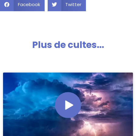
Facebook
Twitter
Plus de cultes...