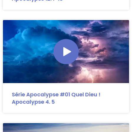
Série Apocalypse #01 Quel Dieu !
Apocalypse 4. 5